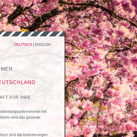
DEUTSCH
|
ENGLISH
ÜMER
DEUTSCHLAND
AFT FÜR IHRE
nstleistungsunternehmen mit
Berlin wird das gesamte
ifisch sind die Anforderungen