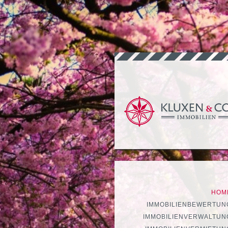
HOM
IMMOBILIENBEWERTUN
IMMOBILIENVERWALTUN