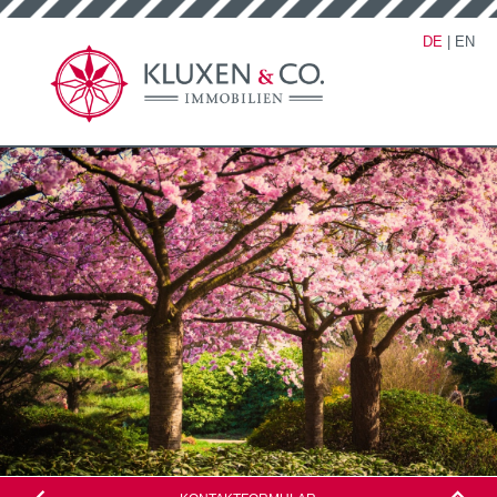
DE
|
EN