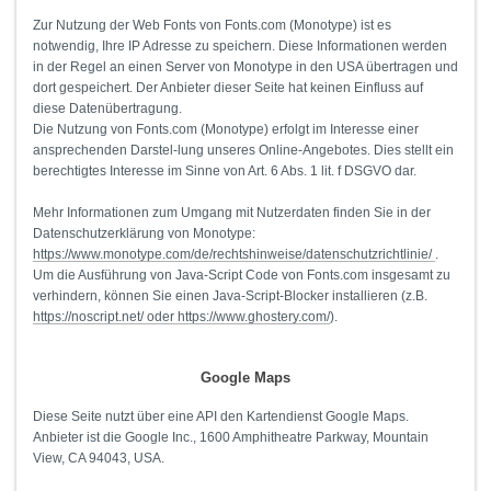
Zur Nutzung der Web Fonts von Fonts.com (Monotype) ist es
notwendig, Ihre IP Adresse zu speichern. Diese Informationen werden
in der Regel an einen Server von Monotype in den USA übertragen und
dort gespeichert. Der Anbieter dieser Seite hat keinen Einfluss auf
diese Datenübertragung.
Die Nutzung von Fonts.com (Monotype) erfolgt im Interesse einer
ansprechenden Darstel-lung unseres Online-Angebotes. Dies stellt ein
berechtigtes Interesse im Sinne von Art. 6 Abs. 1 lit. f DSGVO dar.
Mehr Informationen zum Umgang mit Nutzerdaten finden Sie in der
Datenschutzerklärung von Monotype:
https://www.monotype.com/de/rechtshinweise/datenschutzrichtlinie/
.
Um die Ausführung von Java-Script Code von Fonts.com insgesamt zu
verhindern, können Sie einen Java-Script-Blocker installieren (z.B.
https://noscript.net/ oder https://www.ghostery.com/
).
Google Maps
Diese Seite nutzt über eine API den Kartendienst Google Maps.
Anbieter ist die Google Inc., 1600 Amphitheatre Parkway, Mountain
View, CA 94043, USA.