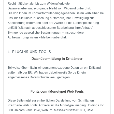
Rechtmäßigkeit der bis zum Widerruf erfolgten
Datenverarbeitungsvorgänge bleibt vom Widerruf unberührt.
Die von Ihnen im Kontaktformular eingegebenen Daten verbleiben bei
uns, bis Sie uns zur Löschung auffordern, Ihre Einwilligung zur
Speicherung widerrufen oder der Zweck für die Datenspeicherung
entfällt (z.B. nach abgeschlossener Bearbeitung Ihrer Anfrage).
Zwingende gesetzliche Bestimmungen – insbesondere
Aufbewahrungsfristen – bleiben unberührt.
4. PLUGINS UND TOOLS
Datenübermittlung in Drittländer
Teilweise übermitteln wir personenbezogene Daten an ein Drittland
außerhalb der EU. Wir haben dabei jeweils Sorge für ein
angemessenes Datenschutzniveau getragen.
Fonts.com (Monotype) Web Fonts
Diese Seite nutzt zur einheitlichen Darstellung von Schriftarten
lizenzierte Web Fonts. Anbieter ist die Monotype Imaging Holdings Inc.,
600 Unicorn Park Drive, Woburn, Massa-chusetts 01801, USA.