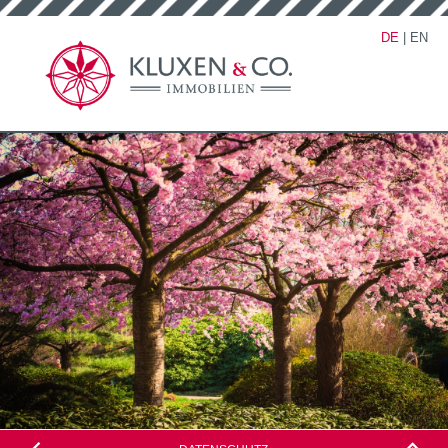
DE
|
EN