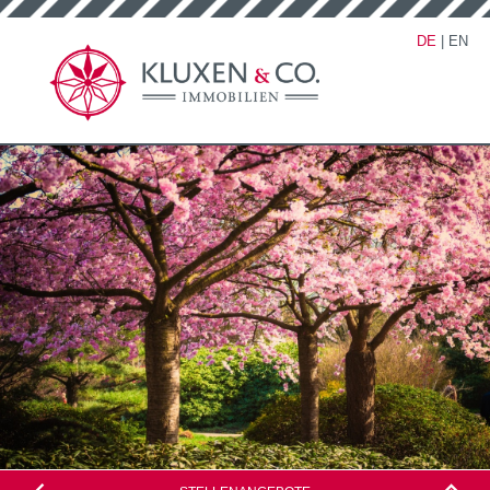
DE
|
EN